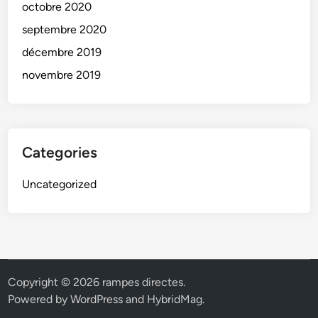
octobre 2020
septembre 2020
décembre 2019
novembre 2019
Categories
Uncategorized
Copyright © 2026
rampes directes
.
Powered by
WordPress
and
HybridMag
.