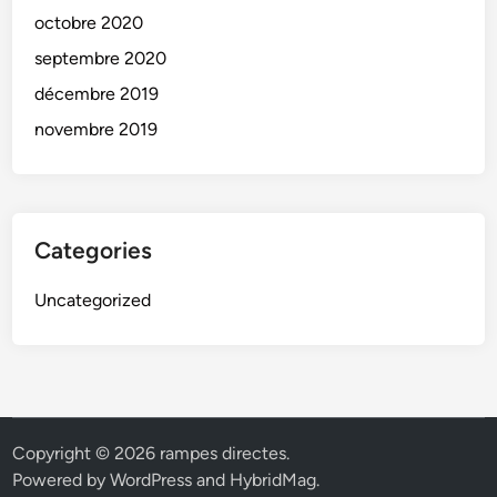
octobre 2020
septembre 2020
décembre 2019
novembre 2019
Categories
Uncategorized
Copyright © 2026
rampes directes
.
Powered by
WordPress
and
HybridMag
.