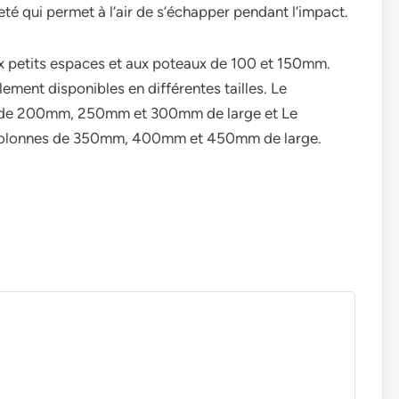
eté qui permet à l’air de s’échapper pendant l’impact.
x petits espaces et aux poteaux de 100 et 150mm.
ment disponibles en différentes tailles. Le
s de 200mm, 250mm et 300mm de large et Le
 colonnes de 350mm, 400mm et 450mm de large.