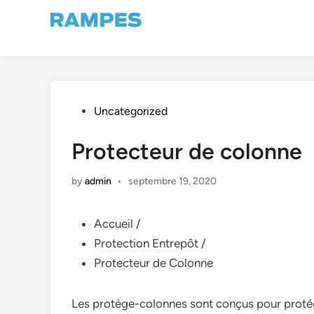
Skip
to
content
Posted
Uncategorized
in
Protecteur de colonne
by
admin
•
septembre 19, 2020
Accueil /
Protection Entrepôt /
Protecteur de Colonne
Les protège-colonnes sont conçus pour protég