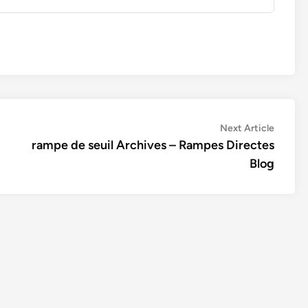
Next
Next Article
article:
rampe de seuil Archives – Rampes Directes
Blog