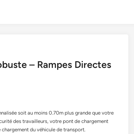
buste – Rampes Directes
alisée soit au moins 0.70m plus grande que votre
curité des travailleurs, votre pont de chargement
de chargement du véhicule de transport.