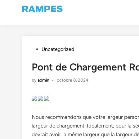
Skip
to
content
Posted
Uncategorized
in
Pont de Chargement Ro
by
admin
•
octobre 8, 2024
Nous recommandons que votre largeur personn
largeur de chargement. Idéalement, pour la sé
devrait avoir la même largeur que la largeur 