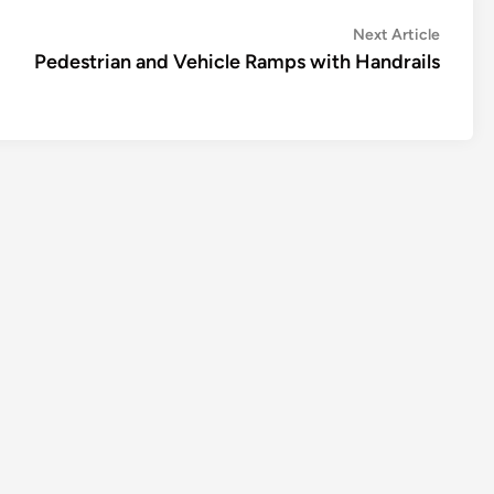
Next
Next Article
article:
Pedestrian and Vehicle Ramps with Handrails