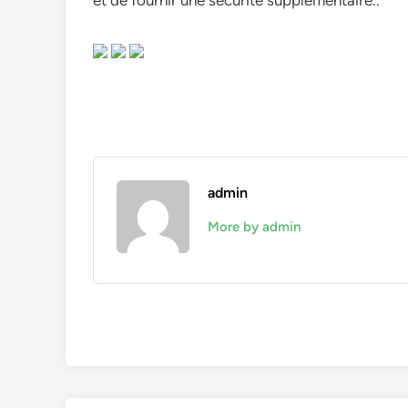
et de fournir une sécurité supplémentaire..
admin
More by admin