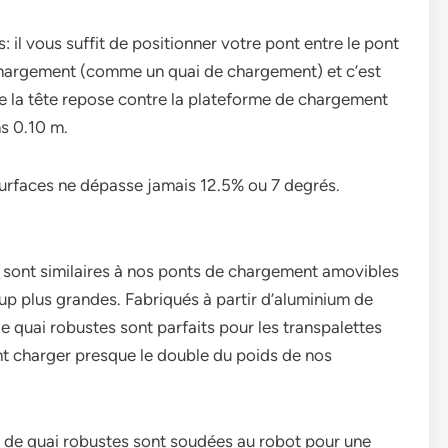
 il vous suffit de positionner votre pont entre le pont
 chargement (comme un quai de chargement) et c’est
e la tête repose contre la plateforme de chargement
ns 0.10 m.
x surfaces ne dépasse jamais 12.5% ou 7 degrés.
sont similaires à nos ponts de chargement amovibles
p plus grandes. Fabriqués à partir d’aluminium de
e quai robustes sont parfaits pour les transpalettes
nt charger presque le double du poids de nos
s de quai robustes sont soudées au robot pour une