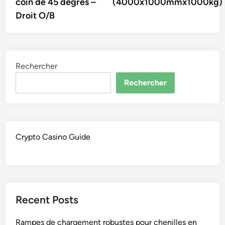
coin de 45 degrés –
(4000x1000mmx1000kg)
Droit O/B
Rechercher
Rechercher
Crypto Casino Guide
Recent Posts
Rampes de chargement robustes pour chenilles en