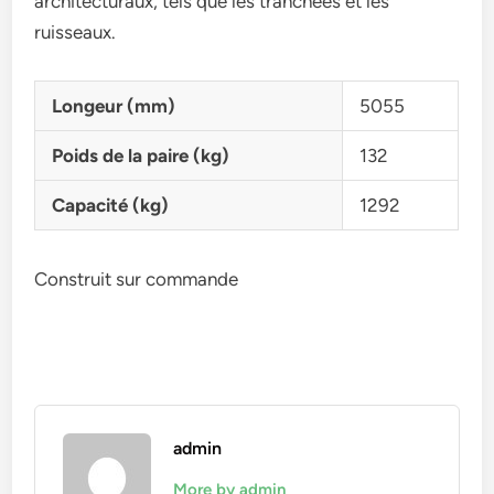
architecturaux, tels que les tranchées et les
ruisseaux.
Longeur (mm)
5055
Poids de la paire (kg)
132
Capacité (kg)
1292
Construit sur commande
admin
More by admin