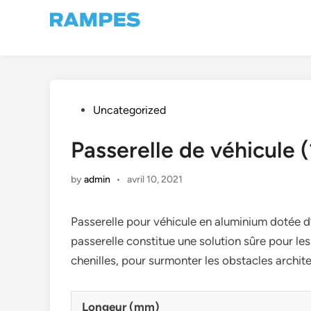
Skip
to
content
Posted
Uncategorized
in
Passerelle de véhicul
by
admin
•
avril 10, 2021
Passerelle pour véhicule en aluminium dotée d
passerelle constitue une solution sûre pour les
chenilles, pour surmonter les obstacles archite
Longeur (mm)