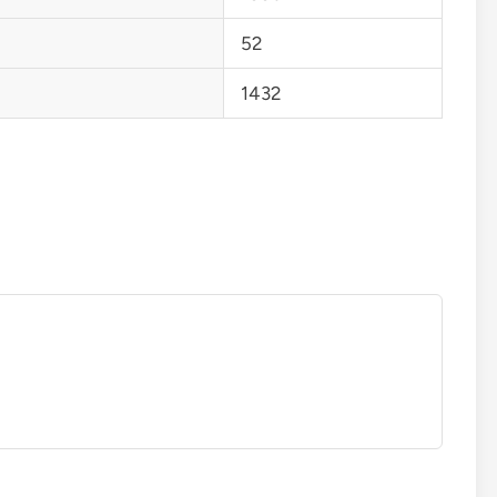
52
1432