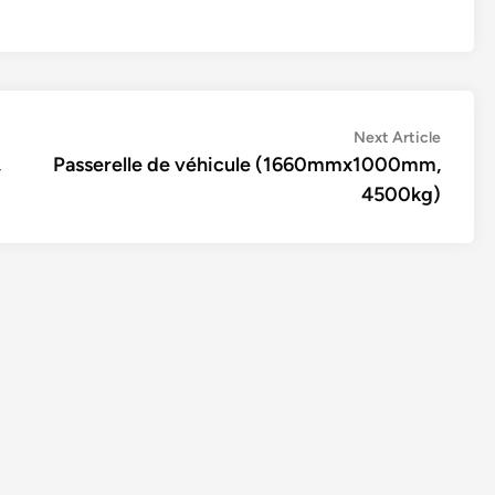
Next
Next Article
article:
,
Passerelle de véhicule (1660mmx1000mm,
4500kg)