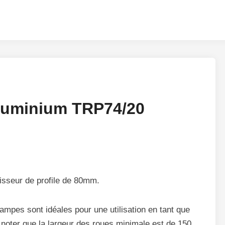
luminium TRP74/20
sseur de profile de 80mm.
mpes sont idéales pour une utilisation en tant que
noter que la largeur des roues minimale est de 150