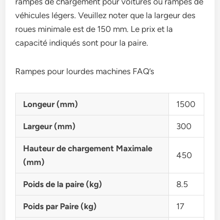
rampes de chargement pour voitures ou rampes de
véhicules légers. Veuillez noter que la largeur des
roues minimale est de 150 mm. Le prix et la
capacité indiqués sont pour la paire.
Rampes pour lourdes machines FAQ’s
Longeur (mm)
1500
Largeur (mm)
300
Hauteur de chargement Maximale
450
(mm)
Poids de la paire (kg)
8.5
Poids par Paire (kg)
17