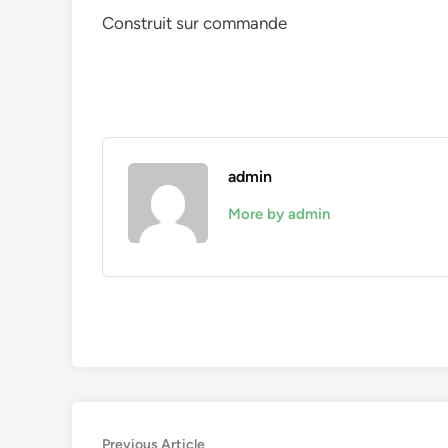
Construit sur commande
admin
More by admin
Navigation
Previous
Previous Article