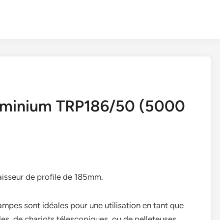
uminium TRP186/50 (5000
isseur de profile de 185mm.
pes sont idéales pour une utilisation en tant que
s, de chariots télescopiques, ou de pelleteuses.