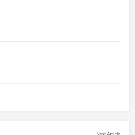
Next
Next Article