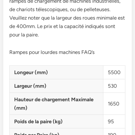
rampes de chargement de machines industrielles,
de chariots télescopiques, ou de pelleteuses.
Veuillez noter que la largeur des roues minimale est
de 400mm. Le prix et la capacité indiqués sont
pour la paire.
Rampes pour lourdes machines FAQ’s
Longeur (mm)
5500
Largeur (mm)
530
Hauteur de chargement Maximale
1650
(mm)
Poids de la paire (kg)
95