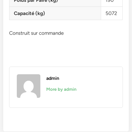
Poids par Paire (kg)
190
Capacité (kg)
5072
Construit sur commande
admin
More by admin