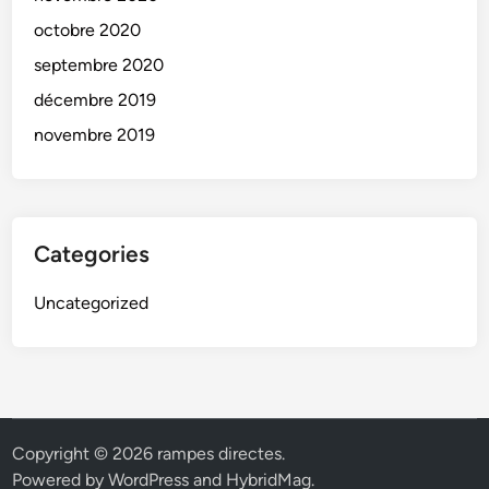
octobre 2020
septembre 2020
décembre 2019
novembre 2019
Categories
Uncategorized
Copyright © 2026
rampes directes
.
Powered by
WordPress
and
HybridMag
.