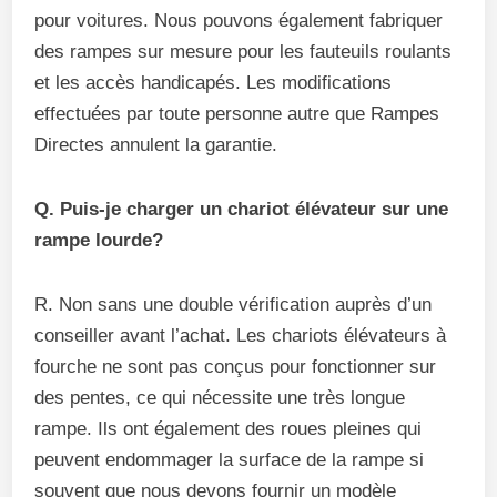
pour voitures. Nous pouvons également fabriquer
des rampes sur mesure pour les fauteuils roulants
et les accès handicapés. Les modifications
effectuées par toute personne autre que Rampes
Directes annulent la garantie.
Q. Puis-je charger un chariot élévateur sur une
rampe lourde?
R. Non sans une double vérification auprès d’un
conseiller avant l’achat. Les chariots élévateurs à
fourche ne sont pas conçus pour fonctionner sur
des pentes, ce qui nécessite une très longue
rampe. Ils ont également des roues pleines qui
peuvent endommager la surface de la rampe si
souvent que nous devons fournir un modèle