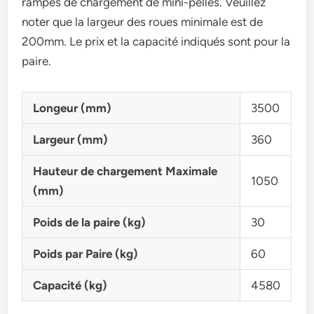
rampes de chargement de mini-pelles. Veuillez
noter que la largeur des roues minimale est de
200mm. Le prix et la capacité indiqués sont pour la
paire.
Longeur (mm)
3500
Largeur (mm)
360
Hauteur de chargement Maximale
1050
(mm)
Poids de la paire (kg)
30
Poids par Paire (kg)
60
Capacité (kg)
4580