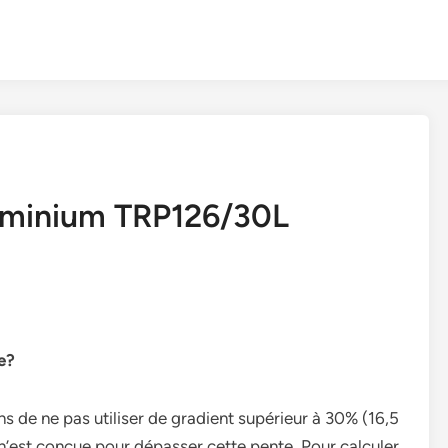
uminium TRP126/30L
e?
de ne pas utiliser de gradient supérieur à 30% (16,5
n’est conçue pour dépasser cette pente. Pour calculer