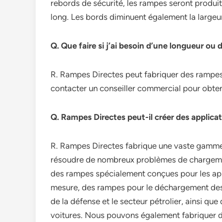
rebords de sécurité, les rampes seront produi
long. Les bords diminuent également la largeur 
Q. Que faire si j’ai besoin d’une longueur ou 
R. Rampes Directes peut fabriquer des rampes 
contacter un conseiller commercial pour obten
Q. Rampes Directes peut-il créer des applica
R. Rampes Directes fabrique une vaste gamme d
résoudre de nombreux problèmes de chargemen
des rampes spécialement conçues pour les ap
mesure, des rampes pour le déchargement des 
de la défense et le secteur pétrolier, ainsi 
voitures. Nous pouvons également fabriquer de