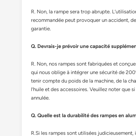
R. Non, la rampe sera trop abrupte. L’utilisat
recommandée peut provoquer un accident, des b
garantie.
Q. Devrais-je prévoir une capacité supplémen
R. Non, nos rampes sont fabriquées et conç
qui nous oblige à intégrer une sécurité de 200
tenir compte du poids de la machine, de la cha
l’huile et des accessoires. Veuillez noter que s
annulée.
Q. Quelle est la durabilité des rampes en alum
R.Si les rampes sont utilisées judicieusement,