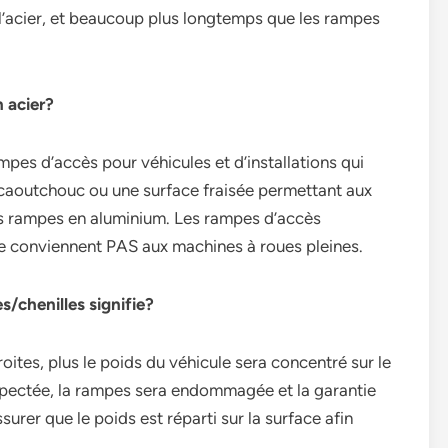
l’acier, et beaucoup plus longtemps que les rampes
n acier?
pes d’accès pour véhicules et d’installations qui
 caoutchouc ou une surface fraisée permettant aux
 des rampes en aluminium. Les rampes d’accès
 ne conviennent PAS aux machines à roues pleines.
s/chenilles signifie?
roites, plus le poids du véhicule sera concentré sur le
espectée, la rampes sera endommagée et la garantie
urer que le poids est réparti sur la surface afin