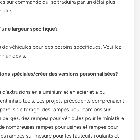
tes sur commande qui se traduira par un délai plus
utile.
d’une largeur spécifique?
de véhicules pour des besoins spécifiques. Veuillez
ir un devis.
tions spéciales/créer des versions personnalisées?
’extrusions en aluminium et en acier et a pu
t inhabituels. Les projets précédents comprenaient
pareils de forage, des rampes pour camions sur
barges, des rampes pour véhicules pour le ministère
que de nombreuses rampes pour usines et rampes pour
s rampes sur mesure pour les fauteuils roulants et