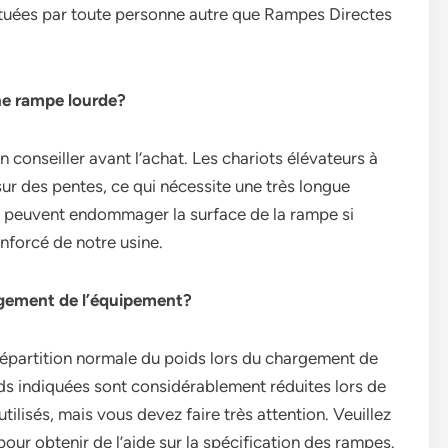
ctuées par toute personne autre que Rampes Directes
une rampe lourde?
 conseiller avant l’achat. Les chariots élévateurs à
ur des pentes, ce qui nécessite une très longue
ui peuvent endommager la surface de la rampe si
nforcé de notre usine.
hargement de l’équipement?
répartition normale du poids lors du chargement de
ds indiquées sont considérablement réduites lors de
e utilisés, mais vous devez faire très attention. Veuillez
ur obtenir de l’aide sur la spécification des rampes.