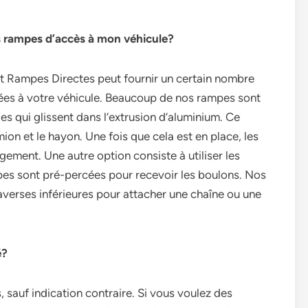
es rampes d’accès à mon véhicule?
 et Rampes Directes peut fournir un certain nombre
tées à votre véhicule. Beaucoup de nos rampes sont
es qui glissent dans l’extrusion d’aluminium. Ce
mion et le hayon. Une fois que cela est en place, les
ement. Une autre option consiste à utiliser les
pes sont pré-percées pour recevoir les boulons. Nos
verses inférieures pour attacher une chaîne ou une
é?
, sauf indication contraire. Si vous voulez des