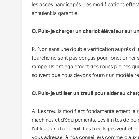
les accès handicapés. Les modifications effe
annulent la garantie.
Q. Puis-je charger un chariot élévateur sur 
R. Non sans une double vérification auprès d’un
fourche ne sont pas conçus pour fonctionner s
rampe. Ils ont également des roues pleines q
souvent que nous devons fournir un modèle re
Q. Puis-je utiliser un treuil pour aider au c
A. Les treuils modifient fondamentalement la 
machines et d’équipements. Les limites de poi
l’utilisation d’un treuil. Les treuils peuvent êtr
vous adresser à nos conseillers commerciaux po