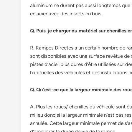
aluminium ne durent pas aussi longtemps que 
en acier avec des inserts en bois.
Q. Puis-je charger du matériel sur chenilles e
R. Rampes Directes a un certain nombre de ram
sont disponibles avec une surface revêtue de
pistes d’acier plus dures d’être utilisées sur
habituelles des véhicules et des installations
Q. Qu’est-ce que la largeur minimale des roue
A. Plus les roues/ chenilles du véhicule sont ét
milieu donc si la largeur minimale n’est pas r
annulée. Cette largeur minimale permet de s’ass
d’améliorer la durée de vie de la rampe.