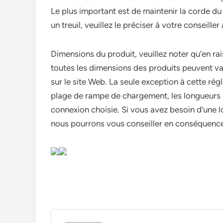
Le plus important est de maintenir la corde du t
un treuil, veuillez le préciser à votre conseille
Dimensions du produit, veuillez noter qu’en ra
toutes les dimensions des produits peuvent v
sur le site Web. La seule exception à cette règ
plage de rampe de chargement, les longueurs i
connexion choisie. Si vous avez besoin d’une lo
nous pourrons vous conseiller en conséquenc