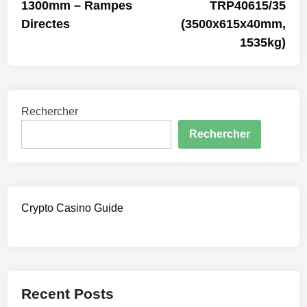
1300mm – Rampes
TRP40615/35
l’article
Directes
(3500x615x40mm,
1535kg)
Rechercher
Rechercher
Crypto Casino Guide
Recent Posts