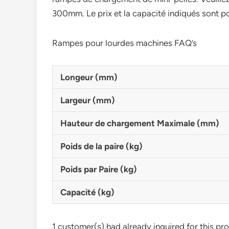
300mm. Le prix et la capacité indiqués sont po
Rampes pour lourdes machines FAQ’s
Longeur (mm)
Largeur (mm)
Hauteur de chargement Maximale (mm)
Poids de la paire (kg)
Poids par Paire (kg)
Capacité (kg)
1 customer(s) had already inquired for this pr