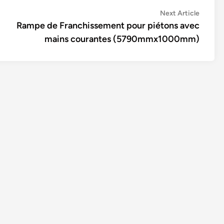
Next
Next Article
article:
Rampe de Franchissement pour piétons avec
mains courantes (5790mmx1000mm)