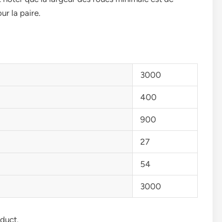
ur la paire.
3000
400
900
27
54
3000
oduct.