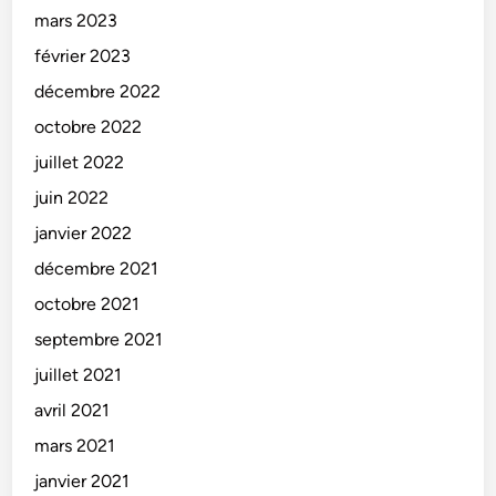
mars 2023
février 2023
décembre 2022
octobre 2022
juillet 2022
juin 2022
janvier 2022
décembre 2021
octobre 2021
septembre 2021
juillet 2021
avril 2021
mars 2021
janvier 2021