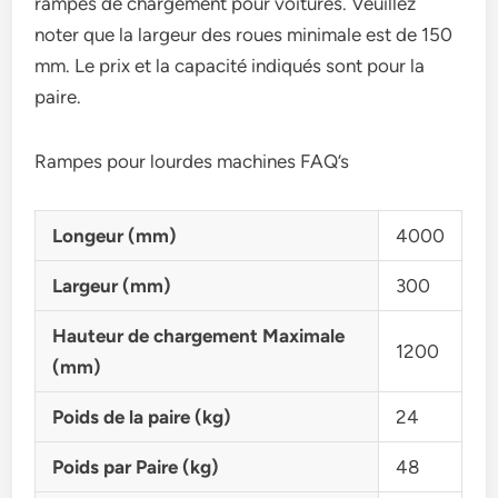
rampes de chargement pour voitures. Veuillez
noter que la largeur des roues minimale est de 150
mm. Le prix et la capacité indiqués sont pour la
paire.
Rampes pour lourdes machines FAQ’s
Longeur (mm)
4000
Largeur (mm)
300
Hauteur de chargement Maximale
1200
(mm)
Poids de la paire (kg)
24
Poids par Paire (kg)
48