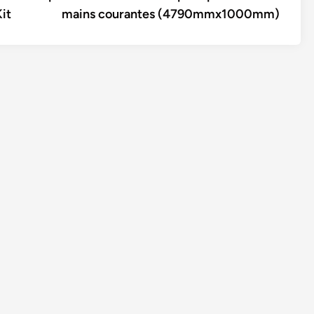
it
mains courantes (4790mmx1000mm)