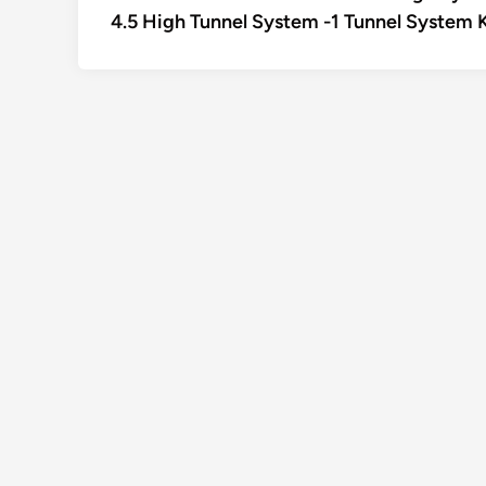
de
4.5 High Tunnel System -1 Tunnel System K
l’article