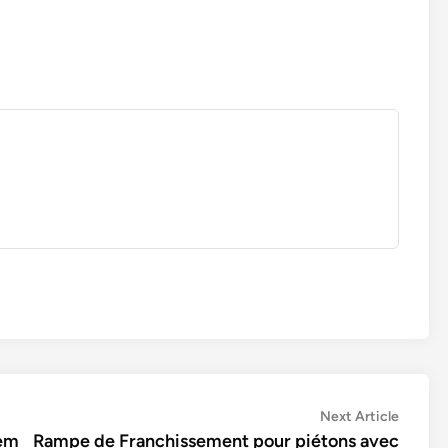
Next
Next Article
article:
tem
Rampe de Franchissement pour piétons avec