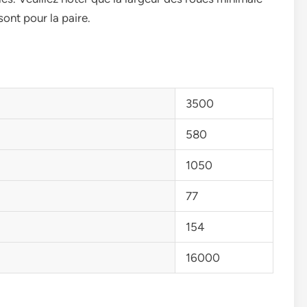
ont pour la paire.
3500
580
1050
77
154
16000