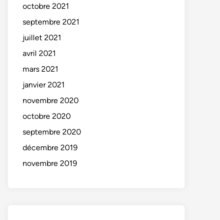
octobre 2021
septembre 2021
juillet 2021
avril 2021
mars 2021
janvier 2021
novembre 2020
octobre 2020
septembre 2020
décembre 2019
novembre 2019