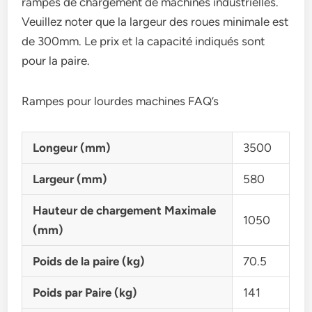
rampes de chargement de machines industrielles.
Veuillez noter que la largeur des roues minimale est
de 300mm. Le prix et la capacité indiqués sont
pour la paire.
Rampes pour lourdes machines FAQ’s
Longeur (mm)
3500
Largeur (mm)
580
Hauteur de chargement Maximale
1050
(mm)
Poids de la paire (kg)
70.5
Poids par Paire (kg)
141