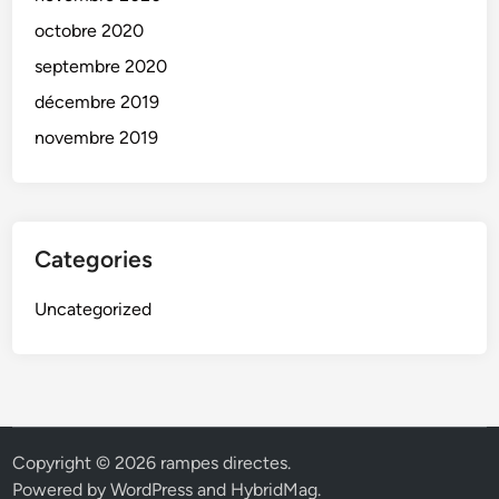
octobre 2020
septembre 2020
décembre 2019
novembre 2019
Categories
Uncategorized
Copyright © 2026
rampes directes
.
Powered by
WordPress
and
HybridMag
.