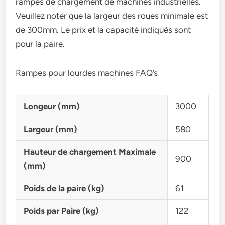
rampes de chargement de machines industrielles.
Veuillez noter que la largeur des roues minimale est
de 300mm. Le prix et la capacité indiqués sont
pour la paire.
Rampes pour lourdes machines FAQ’s
Longeur (mm)
3000
Largeur (mm)
580
Hauteur de chargement Maximale
900
(mm)
Poids de la paire (kg)
61
Poids par Paire (kg)
122