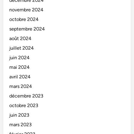
décembre 2024
novembre 2024
octobre 2024
septembre 2024
août 2024
juillet 2024
juin 2024
mai 2024
avril 2024
mars 2024
décembre 2023
octobre 2023
juin 2023
mars 2023