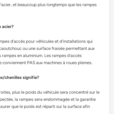
l’acier, et beaucoup plus longtemps que les rampes
n acier?
pes d’accès pour véhicules et d’installations qui
 caoutchouc ou une surface fraisée permettant aux
 des rampes en aluminium. Les rampes d’accès
 ne conviennent PAS aux machines à roues pleines.
s/chenilles signifie?
roites, plus le poids du véhicule sera concentré sur le
espectée, la rampes sera endommagée et la garantie
urer que le poids est réparti sur la surface afin