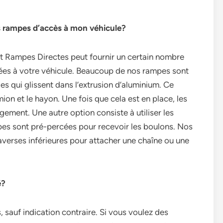
es rampes d’accès à mon véhicule?
 et Rampes Directes peut fournir un certain nombre
tées à votre véhicule. Beaucoup de nos rampes sont
es qui glissent dans l’extrusion d’aluminium. Ce
mion et le hayon. Une fois que cela est en place, les
ement. Une autre option consiste à utiliser les
pes sont pré-percées pour recevoir les boulons. Nos
verses inférieures pour attacher une chaîne ou une
é?
, sauf indication contraire. Si vous voulez des