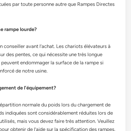
ctuées par toute personne autre que Rampes Directes
une rampe lourde?
 conseiller avant l’achat. Les chariots élévateurs à
ur des pentes, ce qui nécessite une très longue
ui peuvent endommager la surface de la rampe si
nforcé de notre usine.
hargement de l’équipement?
répartition normale du poids lors du chargement de
ds indiquées sont considérablement réduites lors de
e utilisés, mais vous devez faire très attention. Veuillez
ur obtenir de l’aide sur la spécification des rampes.