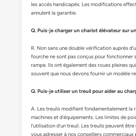
les accès handicapés. Les modifications effe
annulent la garantie.
Q. Puis-je charger un chariot élévateur sur 
R. Non sans une double vérification auprès d’un
fourche ne sont pas conçus pour fonctionner s
rampe. Ils ont également des roues pleines q
souvent que nous devons fournir un modèle re
Q. Puis-je utiliser un treuil pour aider au c
A. Les treuils modifient fondamentalement la 
machines et d’équipements. Les limites de poi
l’utilisation d’un treuil. Les treuils peuvent êtr
vous adresser à nos conseillers commerciaux po