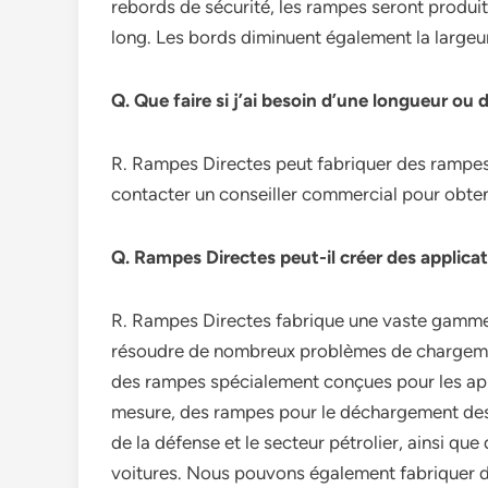
rebords de sécurité, les rampes seront produi
long. Les bords diminuent également la largeur 
Q. Que faire si j’ai besoin d’une longueur ou 
R. Rampes Directes peut fabriquer des rampes 
contacter un conseiller commercial pour obten
Q. Rampes Directes peut-il créer des applica
R. Rampes Directes fabrique une vaste gamme d
résoudre de nombreux problèmes de chargemen
des rampes spécialement conçues pour les ap
mesure, des rampes pour le déchargement des 
de la défense et le secteur pétrolier, ainsi 
voitures. Nous pouvons également fabriquer de