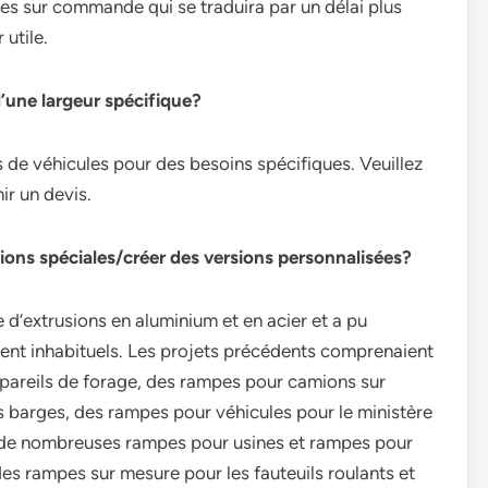
tes sur commande qui se traduira par un délai plus
utile.
d’une largeur spécifique?
de véhicules pour des besoins spécifiques. Veuillez
ir un devis.
tions spéciales/créer des versions personnalisées?
’extrusions en aluminium et en acier et a pu
t inhabituels. Les projets précédents comprenaient
pareils de forage, des rampes pour camions sur
barges, des rampes pour véhicules pour le ministère
que de nombreuses rampes pour usines et rampes pour
s rampes sur mesure pour les fauteuils roulants et