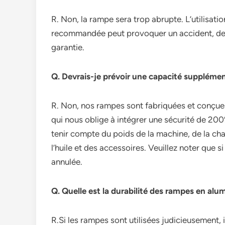
R. Non, la rampe sera trop abrupte. L’utilisat
recommandée peut provoquer un accident, des b
garantie.
Q. Devrais-je prévoir une capacité supplémen
R. Non, nos rampes sont fabriquées et conç
qui nous oblige à intégrer une sécurité de 200
tenir compte du poids de la machine, de la cha
l’huile et des accessoires. Veuillez noter que s
annulée.
Q. Quelle est la durabilité des rampes en alum
R.Si les rampes sont utilisées judicieusement,