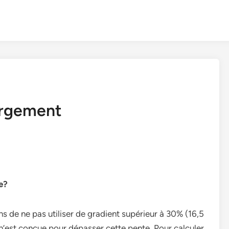
argement
e?
de ne pas utiliser de gradient supérieur à 30% (16,5
n’est conçue pour dépasser cette pente. Pour calculer