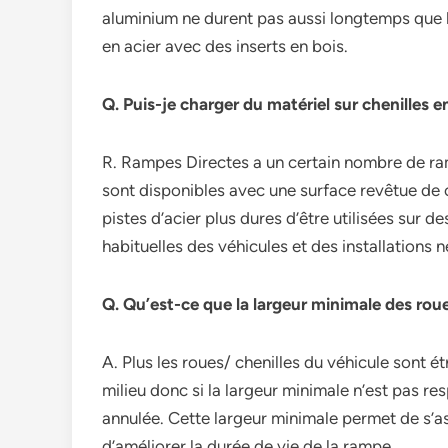
aluminium ne durent pas aussi longtemps que 
en acier avec des inserts en bois.
Q. Puis-je charger du matériel sur chenilles e
R. Rampes Directes a un certain nombre de ram
sont disponibles avec une surface revêtue de
pistes d’acier plus dures d’être utilisées sur
habituelles des véhicules et des installations
Q. Qu’est-ce que la largeur minimale des roue
A. Plus les roues/ chenilles du véhicule sont ét
milieu donc si la largeur minimale n’est pas r
annulée. Cette largeur minimale permet de s’ass
d’améliorer la durée de vie de la rampe.