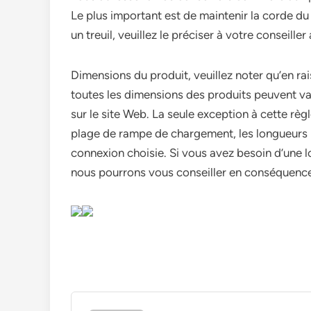
Le plus important est de maintenir la corde du t
un treuil, veuillez le préciser à votre conseille
Dimensions du produit, veuillez noter qu’en ra
toutes les dimensions des produits peuvent v
sur le site Web. La seule exception à cette règ
plage de rampe de chargement, les longueurs i
connexion choisie. Si vous avez besoin d’une lo
nous pourrons vous conseiller en conséquenc