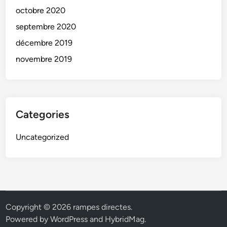
octobre 2020
septembre 2020
décembre 2019
novembre 2019
Categories
Uncategorized
Copyright © 2026
rampes directes
.
Powered by
WordPress
and
HybridMag
.