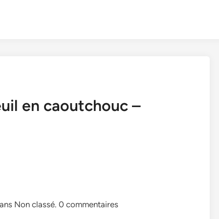
uil en caoutchouc –
Dans Non classé. 0 commentaires