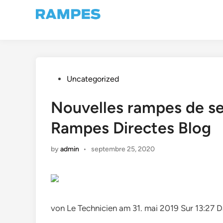
Skip
to
content
Posted
Uncategorized
in
Nouvelles rampes de se
Rampes Directes Blog
by
admin
•
septembre 25, 2020
von Le Technicien am 31. mai 2019 Sur 13:27 