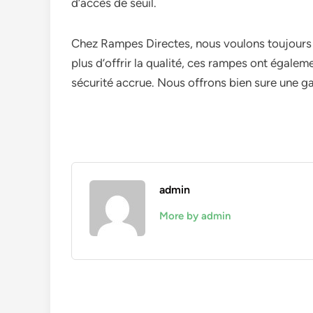
d’accès de seuil.
Chez Rampes Directes, nous voulons toujours of
plus d’offrir la qualité, ces rampes ont égale
sécurité accrue. Nous offrons bien sure une ga
admin
More by admin