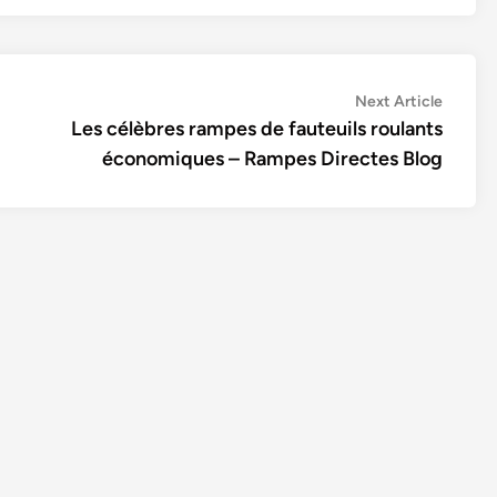
Next
Next Article
article:
Les célèbres rampes de fauteuils roulants
économiques – Rampes Directes Blog