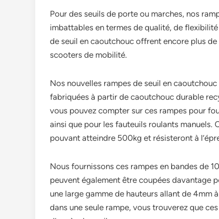
Pour des seuils de porte ou marches, nos ramp
imbattables en termes de qualité, de flexibilit
de seuil en caoutchouc offrent encore plus de 
scooters de mobilité.
Nos nouvelles rampes de seuil en caoutchouc 
fabriquées à partir de caoutchouc durable recy
vous pouvez compter sur ces rampes pour four
ainsi que pour les fauteuils roulants manuels
pouvant atteindre 500kg et résisteront à l’ép
Nous fournissons ces rampes en bandes de 1000
peuvent également être coupées davantage po
une large gamme de hauteurs allant de 4mm à
dans une seule rampe, vous trouverez que ces 