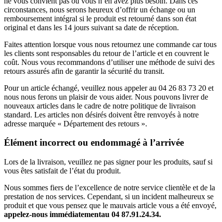
ne vous convient pas ou vous n’en avez plus besoin. Dans ces
circonstances, nous serons heureux d’offrir un échange ou un
remboursement intégral si le produit est retourné dans son état
original et dans les 14 jours suivant sa date de réception.
Faites attention lorsque vous nous retournez une commande car tous
les clients sont responsables du retour de l’article et en couvrent le
coût. Nous vous recommandons d’utiliser une méthode de suivi des
retours assurés afin de garantir la sécurité du transit.
Pour un article échangé, veuillez nous appeler au 04 26 83 73 20 et
nous nous ferons un plaisir de vous aider. Nous pouvons livrer de
nouveaux articles dans le cadre de notre politique de livraison
standard. Les articles non désirés doivent être renvoyés à notre
adresse marquée « Département des retours ».
Élément incorrect ou endommagé à l’arrivée
Lors de la livraison, veuillez ne pas signer pour les produits, sauf si
vous êtes satisfait de l’état du produit.
Nous sommes fiers de l’excellence de notre service clientèle et de la
prestation de nos services. Cependant, si un incident malheureux se
produit et que vous pensez que le mauvais article vous a été envoyé,
appelez-nous immédiatementau 04 87.91.24.34.