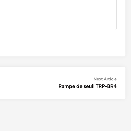
Next
Next Article
article:
Rampe de seuil TRP-BR4