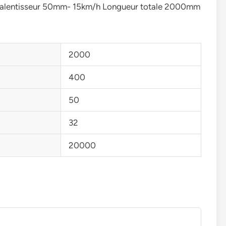
Kit Ralentisseur 50mm- 15km/h Longueur totale 2000mm
2000
400
50
32
20000