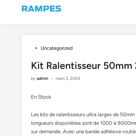
Skip
to
content
Posted
Uncategorized
in
Kit Ralentisseur 50m
by
admin
•
mars 2, 2024
En Stock
Les kits de ralentisseurs ultra larges de 50mm
longueurs disponibles sont de 1000 à 9000mm,
sur demande. Avec une bande adhésive routière