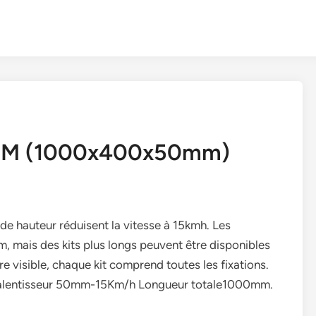
m 1M (1000x400x50mm)
 de hauteur réduisent la vitesse à 15kmh. Les
 mais des kits plus longs peuvent être disponibles
 visible, chaque kit comprend toutes les fixations.
Kit ralentisseur 50mm-15Km/h Longueur totale1000mm.