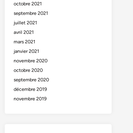
octobre 2021
septembre 2021
juillet 2021
avril 2021
mars 2021
janvier 2021
novembre 2020
octobre 2020
septembre 2020
décembre 2019
novembre 2019