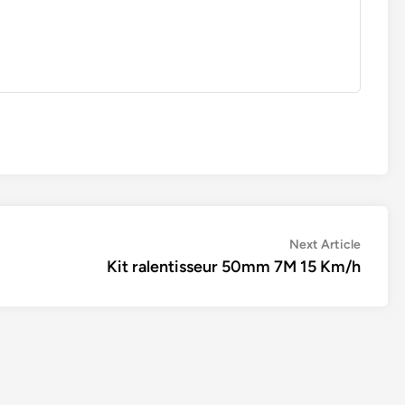
Next
Next Article
article:
Kit ralentisseur 50mm 7M 15 Km/h