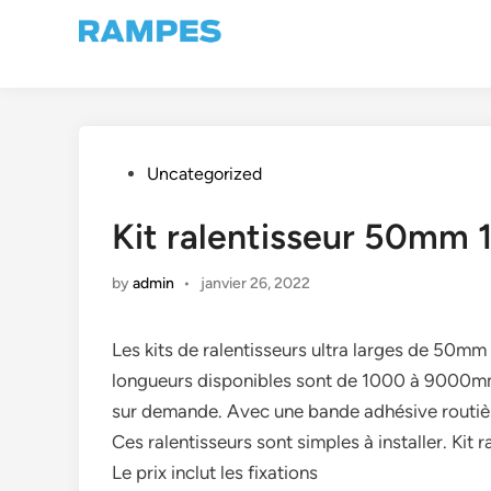
Skip
to
content
Posted
Uncategorized
in
Kit ralentisseur 50m
by
admin
•
janvier 26, 2022
Les kits de ralentisseurs ultra larges de 50mm
longueurs disponibles sont de 1000 à 9000mm,
sur demande. Avec une bande adhésive routière
Ces ralentisseurs sont simples à installer. 
Le prix inclut les fixations