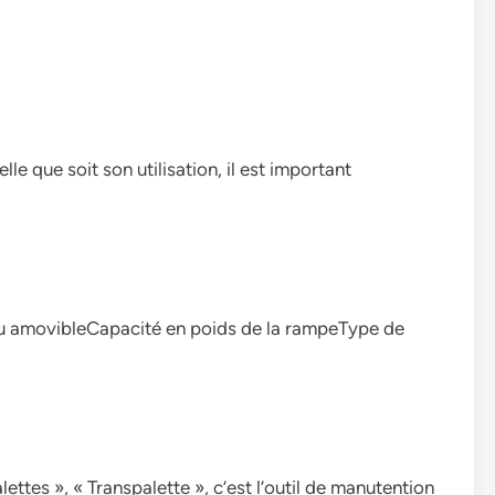
e que soit son utilisation, il est important
amovibleCapacité en poids de la rampeType de
ettes », « Transpalette », c’est l’outil de manutention