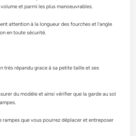
 volume et parmi les plus manoeuvrables.
ent attention à la longueur des fourches et l’angle
ion en toute sécurité.
n très répandu grace à sa petite taille et ses
surer du modèle et ainsi vérifier que la garde au sol
 rampes.
 rampes que vous pourrez déplacer et entreposer