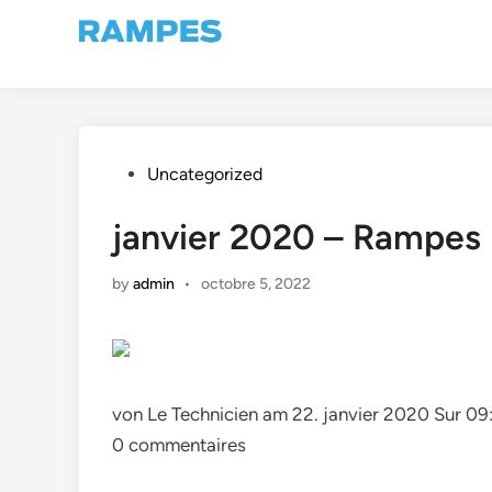
Skip
to
content
Posted
Uncategorized
in
janvier 2020 – Rampes 
by
admin
•
octobre 5, 2022
von Le Technicien am 22. janvier 2020 Sur 0
0 commentaires