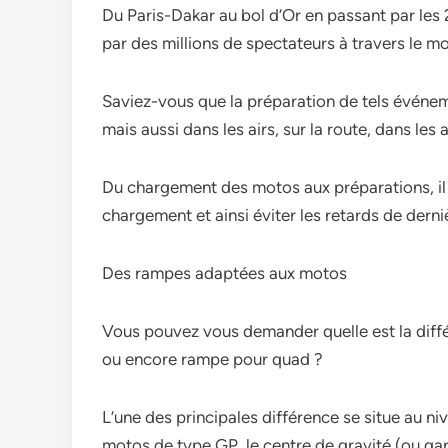
Du Paris-Dakar au bol d’Or en passant par les
par des millions de spectateurs à travers le 
Saviez-vous que la préparation de tels événeme
mais aussi dans les airs, sur la route, dans le
Du chargement des motos aux préparations, il 
chargement et ainsi éviter les retards de der
Des rampes adaptées aux motos
Vous pouvez vous demander quelle est la diff
ou encore rampe pour quad ?
L’une des principales différence se situe au ni
motos de type GP, le centre de gravité (ou gard