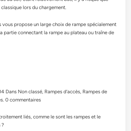
 classique lors du chargement.
s vous propose un large choix de rampe spécialement
 partie connectant la rampe au plateau ou traîne de
6:04 Dans Non classé, Rampes d’accès, Rampes de
es. 0 commentaires
troitement liés, comme le sont les rampes et le
 ?