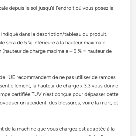
cale depuis le sol jusqu’à l’endroit où vous posez la
 indiqué dans la description/tableau du produit.
le sera de 5 % inférieure à la hauteur maximale
ion (hauteur de charge maximale – 5 % = hauteur de
s de l’UE recommandent de ne pas utiliser de rampes
ssentiellement, la hauteur de charge x 3,3 vous donne
ampe certifiée TUV n’est conçue pour dépasser cette
voquer un accident, des blessures, voire la mort, et
ent de la machine que vous chargez est adaptée à la