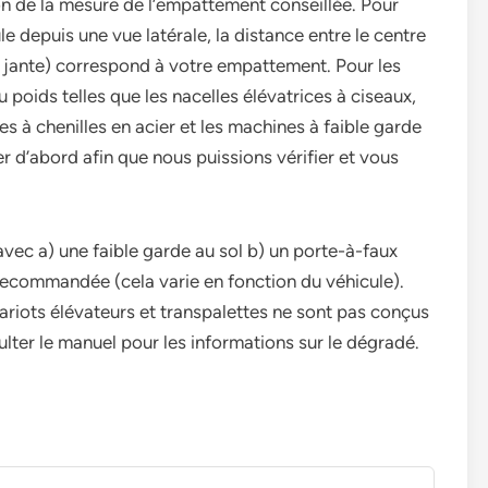
n de la mesure de l’empattement conseillée. Pour
e depuis une vue latérale, la distance entre le centre
la jante) correspond à votre empattement. Pour les
poids telles que les nacelles élévatrices à ciseaux,
s à chenilles en acier et les machines à faible garde
r d’abord afin que nous puissions vérifier et vous
avec a) une faible garde au sol b) un porte-à-faux
 recommandée (cela varie en fonction du véhicule).
ariots élévateurs et transpalettes ne sont pas conçus
sulter le manuel pour les informations sur le dégradé.