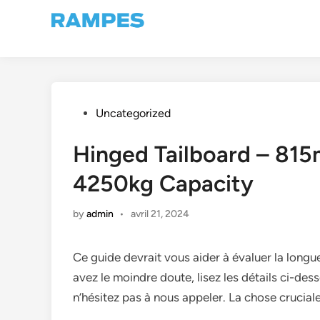
Skip
to
content
Posted
Uncategorized
in
Hinged Tailboard – 81
4250kg Capacity
by
admin
•
avril 21, 2024
Ce guide devrait vous aider à évaluer la long
avez le moindre doute, lisez les détails ci-des
n’hésitez pas à nous appeler. La chose cruciale