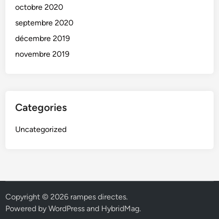
octobre 2020
septembre 2020
décembre 2019
novembre 2019
Categories
Uncategorized
Copyright © 2026
rampes directes
.
Powered by
WordPress
and
HybridMag
.