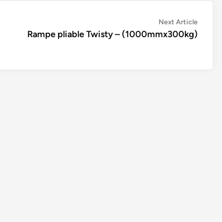
Next
Next Article
article:
Rampe pliable Twisty – (1000mmx300kg)