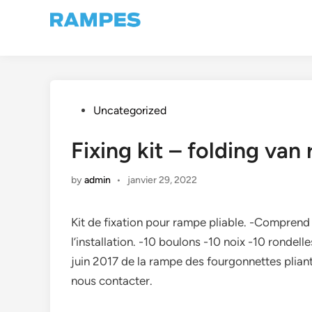
Skip
to
content
Posted
Uncategorized
in
Fixing kit – folding van
by
admin
•
janvier 29, 2022
Kit de fixation pour rampe pliable. -Comprend 
l’installation. -10 boulons -10 noix -10 ronde
juin 2017 de la rampe des fourgonnettes pliant
nous contacter.