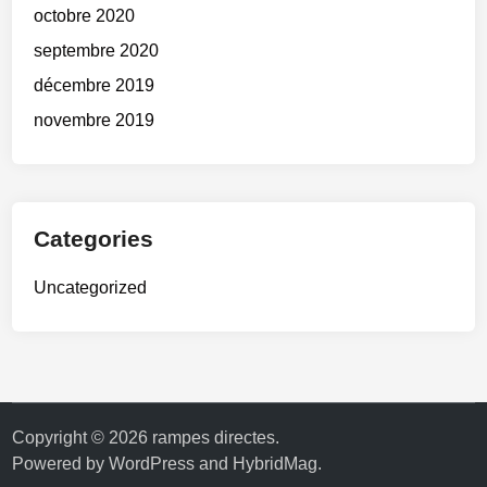
octobre 2020
septembre 2020
décembre 2019
novembre 2019
Categories
Uncategorized
Copyright © 2026
rampes directes
.
Powered by
WordPress
and
HybridMag
.