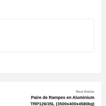
Next
Next Article
article:
Paire de Rampes en Aluminium
TRP126/35L (3500x400x4580kg)