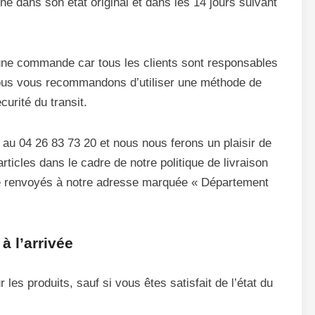
né dans son état original et dans les 14 jours suivant
 une commande car tous les clients sont responsables
. Nous vous recommandons d’utiliser une méthode de
curité du transit.
 au 04 26 83 73 20 et nous nous ferons un plaisir de
ticles dans le cadre de notre politique de livraison
tre renvoyés à notre adresse marquée « Département
 l’arrivée
 les produits, sauf si vous êtes satisfait de l’état du