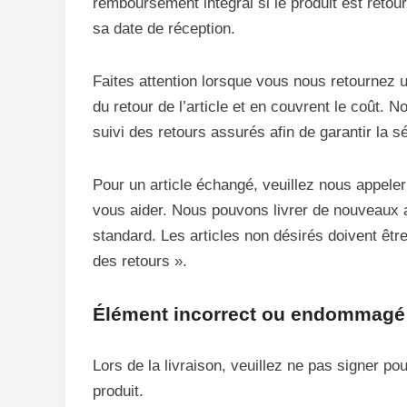
remboursement intégral si le produit est retour
sa date de réception.
Faites attention lorsque vous nous retournez
du retour de l’article et en couvrent le coût
suivi des retours assurés afin de garantir la sé
Pour un article échangé, veuillez nous appeler
vous aider. Nous pouvons livrer de nouveaux ar
standard. Les articles non désirés doivent ê
des retours ».
Élément incorrect ou endommagé à
Lors de la livraison, veuillez ne pas signer pour
produit.