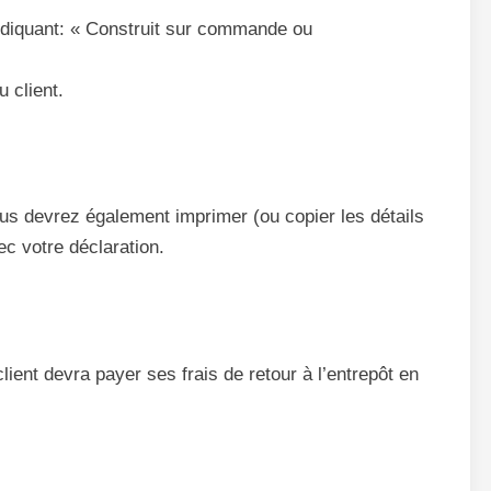
indiquant: « Construit sur commande ou
 client.
ous devrez également imprimer (ou copier les détails
ec votre déclaration.
ient devra payer ses frais de retour à l’entrepôt en