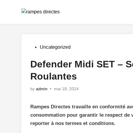
Skip
to
content
Posted
Uncategorized
in
Defender Midi SET – 
Roulantes
by
admin
•
mai 18, 2024
Rampes Directes travaille en conformité av
consommation pour garantir le respect de 
reporter à nos termes et conditions.