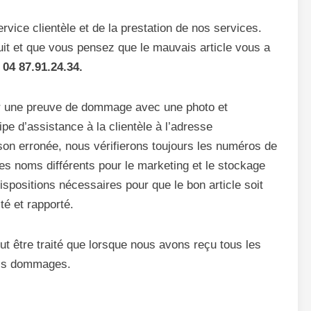
vice clientèle et de la prestation de nos services.
it et que vous pensez que le mauvais article vous a
04 87.91.24.34.
ir une preuve de dommage avec une photo et
ipe d’assistance à la clientèle à l’adresse
son erronée, nous vérifierons toujours les numéros de
s noms différents pour le marketing et le stockage
spositions nécessaires pour que le bon article soit
cté et rapporté.
être traité que lorsque nous avons reçu tous les
els dommages.