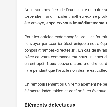
Nous sommes fiers de l’excellence de notre ser
Cependant, si un incident malheureux se produ
été envoyé,
appelez-nous immédiatementau 
Pour les articles endommagés, veuillez fourn
l’envoyer par courrier électronique à notre équ
bonjour@rampes-directes.fr . En cas de livrai
pièce de votre commande car nous utilisons de
en entrepôt. Nous pouvons alors prendre les di
livré pendant que l’article non désiré est colle
Un remboursement ou un remplacement ne peut 
éléments indésirables et confirmé les éventu
Éléments défectueux