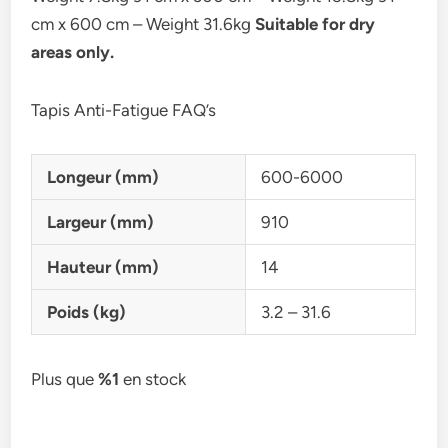
cm x 600 cm – Weight 31.6kg
Suitable for dry
areas only.
Tapis Anti-Fatigue FAQ’s
Longeur (mm)
600-6000
Largeur (mm)
910
Hauteur (mm)
14
Poids (kg)
3.2 – 31.6
Plus que
%1
en stock