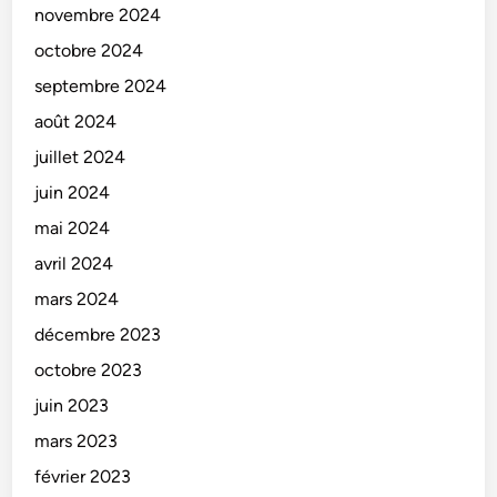
novembre 2024
octobre 2024
septembre 2024
août 2024
juillet 2024
juin 2024
mai 2024
avril 2024
mars 2024
décembre 2023
octobre 2023
juin 2023
mars 2023
février 2023