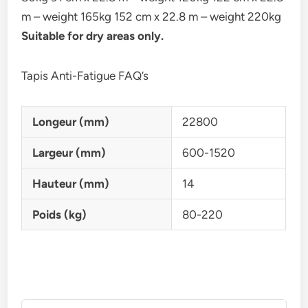
m – weight 165kg 152 cm x 22.8 m – weight 220kg
Suitable for dry areas only.
Tapis Anti-Fatigue FAQ’s
Longeur (mm)
22800
Largeur (mm)
600-1520
Hauteur (mm)
14
Poids (kg)
80-220