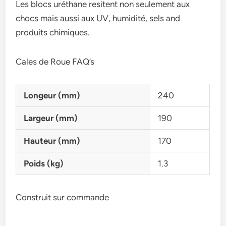
Les blocs uréthane resitent non seulement aux
chocs mais aussi aux UV, humidité, sels and
produits chimiques.
Cales de Roue FAQ’s
Longeur (mm)
240
Largeur (mm)
190
Hauteur (mm)
170
Poids (kg)
1.3
Construit sur commande