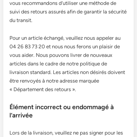
vous recommandons d’utiliser une méthode de
suivi des retours assurés afin de garantir la sécurité
du transit.
Pour un article échangé, veuillez nous appeler au
04 26 83 73 20 et nous nous ferons un plaisir de
vous aider. Nous pouvons livrer de nouveaux
articles dans le cadre de notre politique de
livraison standard. Les articles non désirés doivent
être renvoyés à notre adresse marquée
« Département des retours ».
Élément incorrect ou endommagé à
l’arrivée
Lors de la livraison, veuillez ne pas signer pour les