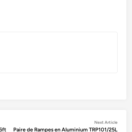
Next
Next Article
article:
6ft
Paire de Rampes en Aluminium TRP101/25L