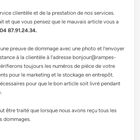
ice clientèle et de la prestation de nos services.
it et que vous pensez que le mauvais article vous a
4 87.91.24.34.
ir une preuve de dommage avec une photo et l’envoyer
istance à la clientèle à l’adresse bonjour@rampes-
 vérifierons toujours les numéros de pièce de votre
ts pour le marketing et le stockage en entrepôt.
cessaires pour que le bon article soit livré pendant
.
être traité que lorsque nous avons reçu tous les
els dommages.