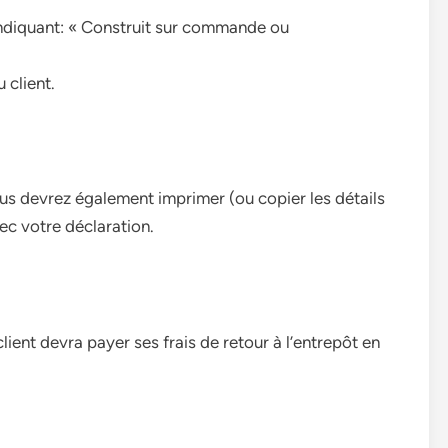
indiquant: « Construit sur commande ou
 client.
ous devrez également imprimer (ou copier les détails
vec votre déclaration.
ient devra payer ses frais de retour à l’entrepôt en