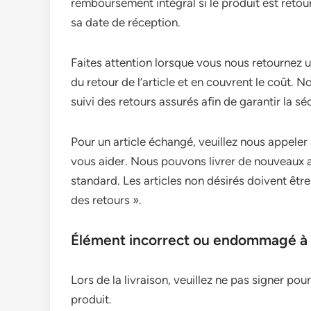
remboursement intégral si le produit est retour
sa date de réception.
Faites attention lorsque vous nous retournez 
du retour de l’article et en couvrent le coût
suivi des retours assurés afin de garantir la séc
Pour un article échangé, veuillez nous appeler
vous aider. Nous pouvons livrer de nouveaux ar
standard. Les articles non désirés doivent ê
des retours ».
Élément incorrect ou endommagé à l
Lors de la livraison, veuillez ne pas signer pour
produit.