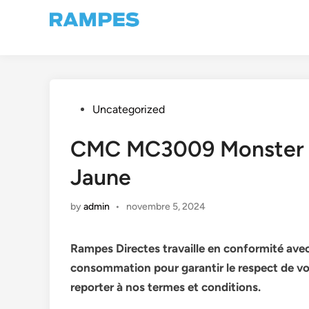
Skip
to
content
Posted
Uncategorized
in
CMC MC3009 Monster (
Jaune
by
admin
•
novembre 5, 2024
Rampes Directes travaille en conformité avec
consommation pour garantir le respect de vo
reporter à nos termes et conditions.