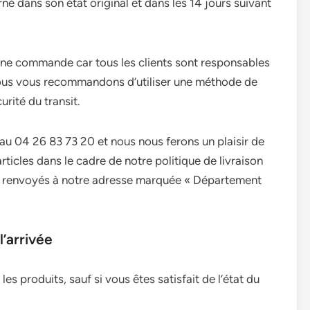
né dans son état original et dans les 14 jours suivant
une commande car tous les clients sont responsables
. Nous vous recommandons d’utiliser une méthode de
urité du transit.
 au 04 26 83 73 20 et nous nous ferons un plaisir de
ticles dans le cadre de notre politique de livraison
tre renvoyés à notre adresse marquée « Département
’arrivée
 les produits, sauf si vous êtes satisfait de l’état du