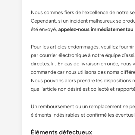
Nous sommes fiers de l’excellence de notre serv
Cependant, si un incident malheureux se produ
été envoyé,
appelez-nous immédiatementau 0
Pour les articles endommagés, veuillez fourn
par courrier électronique à notre équipe d’ass
directes.fr . En cas de livraison erronée, nous
commande car nous utilisons des noms différen
Nous pouvons alors prendre les dispositions né
que l’article non désiré est collecté et rapporté
Un remboursement ou un remplacement ne peut 
éléments indésirables et confirmé les éventu
Éléments défectueux