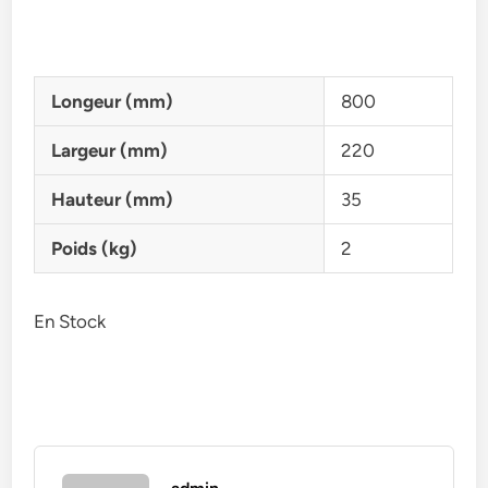
Longeur (mm)
800
Largeur (mm)
220
Hauteur (mm)
35
Poids (kg)
2
En Stock