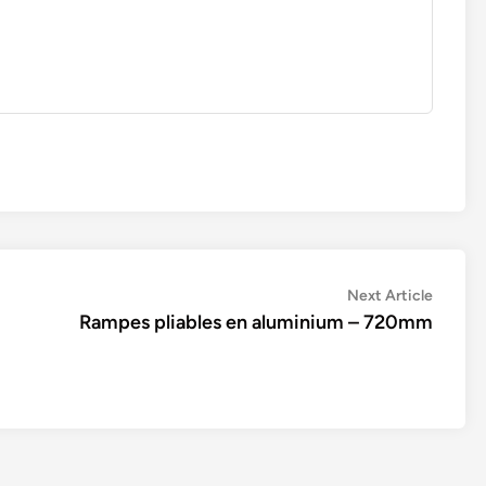
Next
Next Article
article:
Rampes pliables en aluminium – 720mm