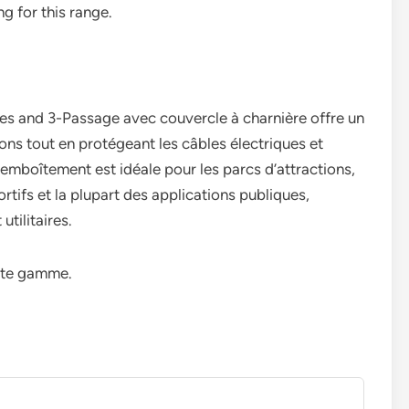
ng for this range.
 and 3-Passage avec couvercle à charnière offre un
tons tout en protégeant les câbles électriques et
 emboîtement est idéale pour les parcs d’attractions,
rtifs et la plupart des applications publiques,
utilitaires.
ette gamme.