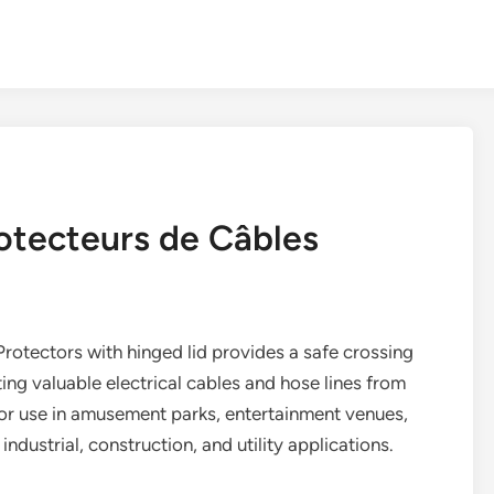
otecteurs de Câbles
tectors with hinged lid provides a safe crossing
ting valuable electrical cables and hose lines from
for use in amusement parks, entertainment venues,
ndustrial, construction, and utility applications.