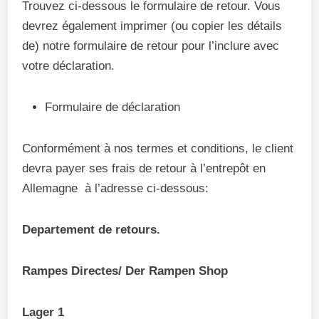
Trouvez ci-dessous le formulaire de retour. Vous
devrez également imprimer (ou copier les détails
de) notre formulaire de retour pour l’inclure avec
votre déclaration.
Formulaire de déclaration
Conformément à nos termes et conditions, le client
devra payer ses frais de retour à l’entrepôt en
Allemagne à l’adresse ci-dessous:
Departement de retours.
Rampes Directes/ Der Rampen Shop
Lager 1