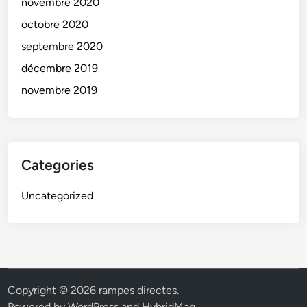
novembre 2020
octobre 2020
septembre 2020
décembre 2019
novembre 2019
Categories
Uncategorized
Copyright © 2026
rampes directes
.
Powered by
WordPress
and
HybridMag
.