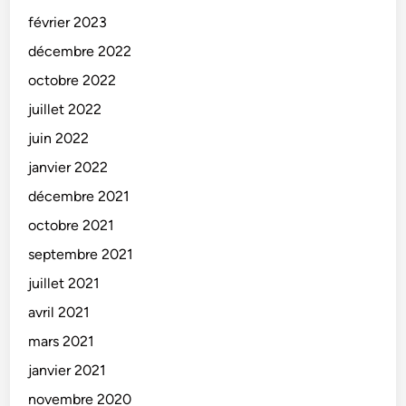
février 2023
décembre 2022
octobre 2022
juillet 2022
juin 2022
janvier 2022
décembre 2021
octobre 2021
septembre 2021
juillet 2021
avril 2021
mars 2021
janvier 2021
novembre 2020