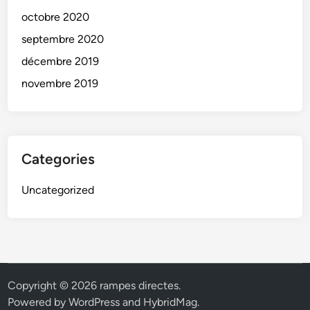
octobre 2020
septembre 2020
décembre 2019
novembre 2019
Categories
Uncategorized
Copyright © 2026
rampes directes
.
Powered by
WordPress
and
HybridMag
.