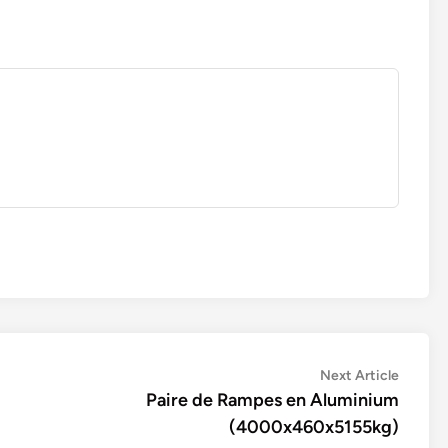
Next
Next Article
article:
Paire de Rampes en Aluminium
(4000x460x5155kg)