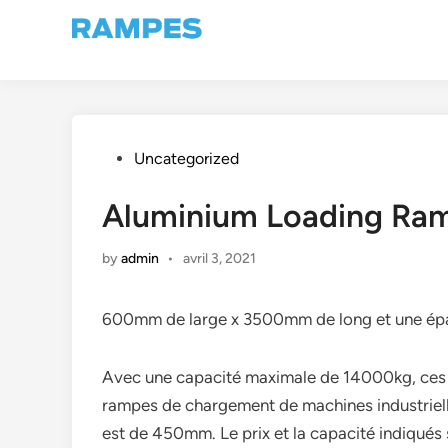
Skip
to
content
Posted
Uncategorized
in
Aluminium Loading Ra
by
admin
•
avril 3, 2021
600mm de large x 3500mm de long et une épa
Avec une capacité maximale de 14000kg, ces r
rampes de chargement de machines industrielle
est de 450mm. Le prix et la capacité indiqués 