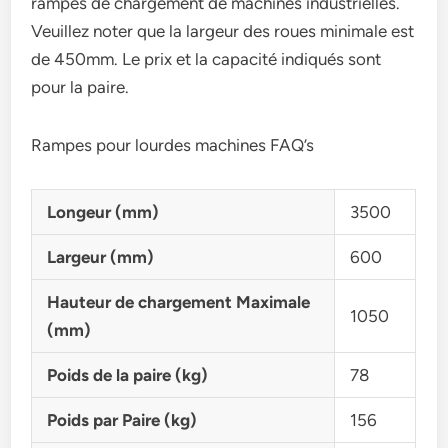
rampes de chargement de machines industrielles.
Veuillez noter que la largeur des roues minimale est
de 450mm. Le prix et la capacité indiqués sont
pour la paire.
Rampes pour lourdes machines FAQ’s
Longeur (mm)
3500
Largeur (mm)
600
Hauteur de chargement Maximale
1050
(mm)
Poids de la paire (kg)
78
Poids par Paire (kg)
156