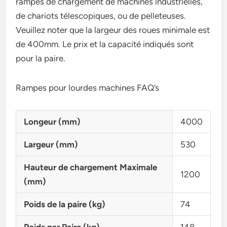
rampes de chargement de machines industrielles,
de chariots télescopiques, ou de pelleteuses.
Veuillez noter que la largeur des roues minimale est
de 400mm. Le prix et la capacité indiqués sont
pour la paire.
Rampes pour lourdes machines FAQ’s
Longeur (mm)
4000
Largeur (mm)
530
Hauteur de chargement Maximale
1200
(mm)
Poids de la paire (kg)
74