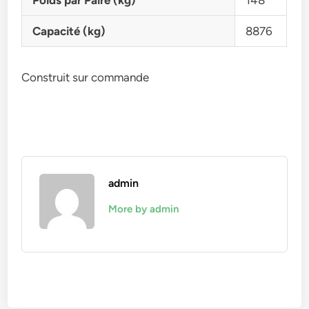
Poids par Paire (kg)
148
Capacité (kg)
8876
Construit sur commande
admin
More by admin