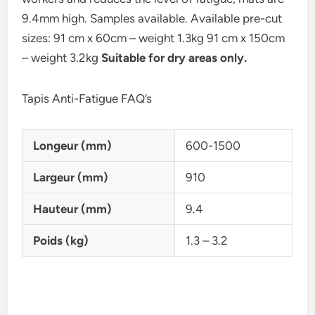
9.4mm high. Samples available. Available pre-cut
sizes: 91 cm x 60cm – weight 1.3kg 91 cm x 150cm
– weight 3.2kg
Suitable for dry areas only.
Tapis Anti-Fatigue FAQ’s
Longeur (mm)
600-1500
Largeur (mm)
910
Hauteur (mm)
9.4
Poids (kg)
1.3 – 3.2